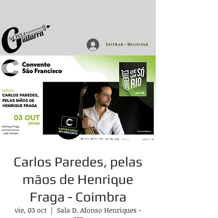
Entrar / Registar
Carlos Paredes, pelas
mãos de Henrique
Fraga - Coimbra
vie, 03 oct
  |  
Sala D. Afonso Henriques -