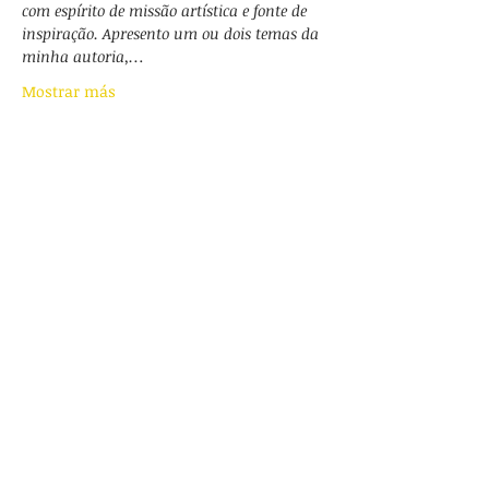
com espírito de missão artística e fonte de 
inspiração. Apresento um ou dois temas da 
minha autoria,…
Mostrar más
Compartir este evento
Obras
Calendario