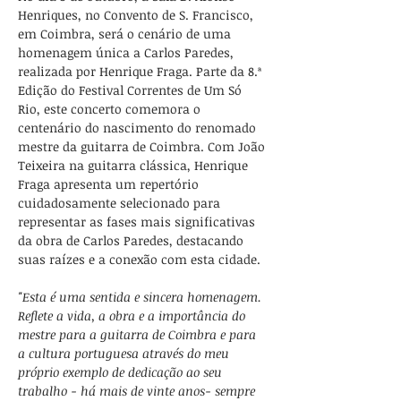
Henriques, no Convento de S. Francisco, 
em Coimbra, será o cenário de uma 
homenagem única a Carlos Paredes, 
realizada por Henrique Fraga. Parte da 8.ª 
Edição do Festival Correntes de Um Só 
Rio, este concerto comemora o 
centenário do nascimento do renomado 
mestre da guitarra de Coimbra. Com João 
Teixeira na guitarra clássica, Henrique 
Fraga apresenta um repertório 
cuidadosamente selecionado para 
representar as fases mais significativas 
da obra de Carlos Paredes, destacando 
suas raízes e a conexão com esta cidade.
"Esta é uma sentida e sincera homenagem. 
Reflete a vida, a obra e a importância do 
mestre para a guitarra de Coimbra e para 
a cultura portuguesa através do meu 
próprio exemplo de dedicação ao seu 
trabalho - há mais de vinte anos- sempre 