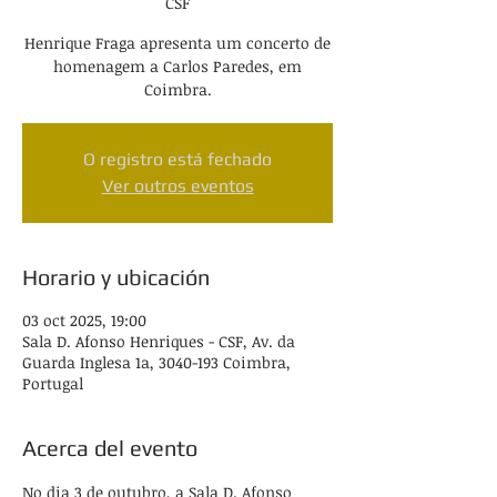
CSF
Henrique Fraga apresenta um concerto de
homenagem a Carlos Paredes, em
Coimbra.
O registro está fechado
Ver outros eventos
Horario y ubicación
03 oct 2025, 19:00
Sala D. Afonso Henriques - CSF, Av. da
Guarda Inglesa 1a, 3040-193 Coimbra,
Portugal
Acerca del evento
No dia 3 de outubro, a Sala D. Afonso 