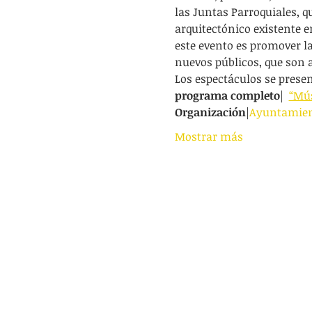
las Juntas Parroquiales, q
arquitectónico existente e
este evento es promover l
nuevos públicos, que son a
Los espectáculos se presen
programa completo
|  
“Mús
Organización
|
Ayuntamien
Mostrar más