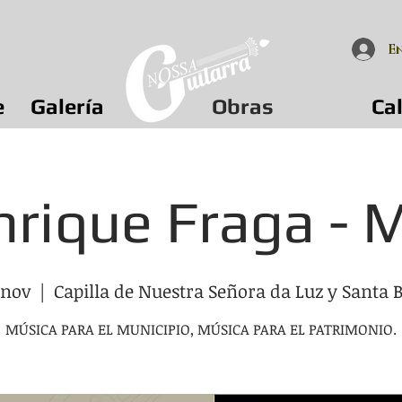
E
e
Galería
Obras
Ca
rique Fraga - 
 nov
  |  
Capilla de Nuestra Señora da Luz y Santa 
MÚSICA PARA EL MUNICIPIO, MÚSICA PARA EL PATRIMONIO.