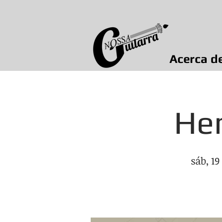
Acerca d
Hen
sáb, 19