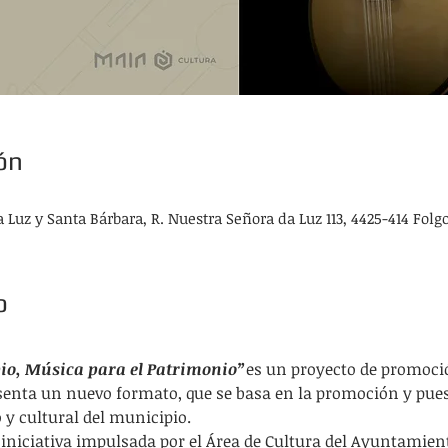
ón
 Luz y Santa Bárbara, R. Nuestra Señora da Luz 113, 4425-414 Folgo
o
io, Música para el Patrimonio”
es un proyecto de promoci
senta un nuevo formato, que se basa en la promoción y puest
 y cultural del municipio.
a iniciativa impulsada por el Área de Cultura del Ayuntamien