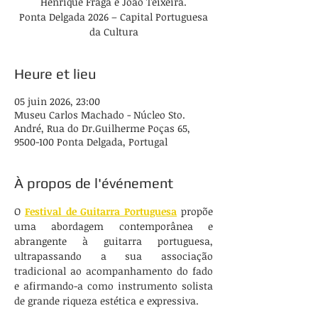
Henrique Fraga e João Teixeira.
Ponta Delgada 2026 – Capital Portuguesa
da Cultura
Heure et lieu
05 juin 2026, 23:00
Museu Carlos Machado - Núcleo Sto.
André, Rua do Dr.Guilherme Poças 65,
9500-100 Ponta Delgada, Portugal
À propos de l'événement
O 
Festival de Guitarra Portuguesa
 propõe 
uma abordagem contemporânea e 
abrangente à guitarra portuguesa, 
ultrapassando a sua associação 
tradicional ao acompanhamento do fado 
e afirmando-a como instrumento solista 
de grande riqueza estética e expressiva.