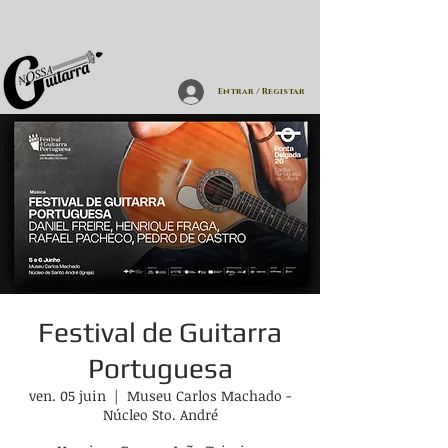
Entrar / Registar
Festival de Guitarra
Portuguesa
ven. 05 juin
  |  
Museu Carlos Machado -
Núcleo Sto. André