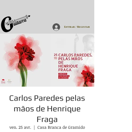
Entrar / Registar
Carlos Paredes pelas
mãos de Henrique
Fraga
ven. 25 avr.
  |  
Casa Branca de Gramido