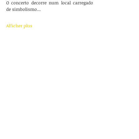
O concerto decorre num local carregado 
de simbolismo…
Afficher plus
Partager cet événement
Travaux
Programme