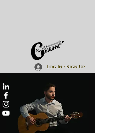
Log In / Sign Up