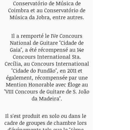
Conservatório de Música de
Coimbra et au Conservatório de
Música da Jobra, entre autres.
Il a remporté le IVe Concours
National de Guitare "Cidade de
Gaia", a été récompensé au 14e
Concours International Sta.
Cecília, au Concours International
"Cidade do Fundão", en 2011 et
également, récompensée par une
Mention Honorable avec Éloge au
"VIII Concours de Guitare de S. João
da Madeira".
Il s'est produit en solo ou dans le
cadre de groupes de chambre lors
d'événements tels que le "4ème