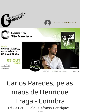
Entrar / Registar
Carlos Paredes, pelas
mãos de Henrique
Fraga - Coimbra
Fri 03 Oct
  |  
Sala D. Afonso Henriques -