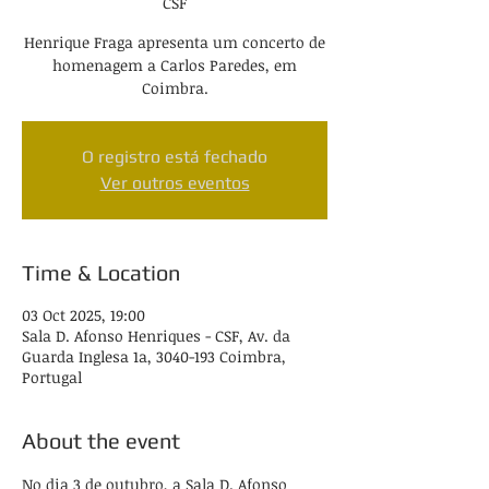
CSF
Henrique Fraga apresenta um concerto de
homenagem a Carlos Paredes, em
Coimbra.
O registro está fechado
Ver outros eventos
Time & Location
03 Oct 2025, 19:00
Sala D. Afonso Henriques - CSF, Av. da
Guarda Inglesa 1a, 3040-193 Coimbra,
Portugal
About the event
No dia 3 de outubro, a Sala D. Afonso 