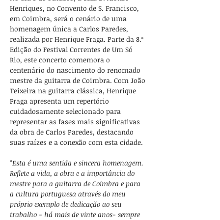
Henriques, no Convento de S. Francisco, 
em Coimbra, será o cenário de uma 
homenagem única a Carlos Paredes, 
realizada por Henrique Fraga. Parte da 8.ª 
Edição do Festival Correntes de Um Só 
Rio, este concerto comemora o 
centenário do nascimento do renomado 
mestre da guitarra de Coimbra. Com João 
Teixeira na guitarra clássica, Henrique 
Fraga apresenta um repertório 
cuidadosamente selecionado para 
representar as fases mais significativas 
da obra de Carlos Paredes, destacando 
suas raízes e a conexão com esta cidade.
"Esta é uma sentida e sincera homenagem. 
Reflete a vida, a obra e a importância do 
mestre para a guitarra de Coimbra e para 
a cultura portuguesa através do meu 
próprio exemplo de dedicação ao seu 
trabalho - há mais de vinte anos- sempre 