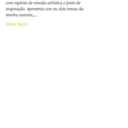
com espírito de missão artística e fonte de 
inspiração. Apresento um ou dois temas da 
minha autoria,…
Show More
Share this event
Works
Schedule