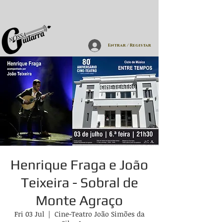
Entrar / Registar
Henrique Fraga e João
Teixeira - Sobral de
Monte Agraço
Fri 03 Jul
  |  
Cine-Teatro João Simões da