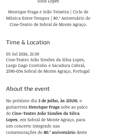
Silva Lopes
Henrique Fraga e João Teixeira | Ciclo de
Música Entre Tempos | 80.º Aniversário do
Cine-Teatro de Sobral de Monte Agraço.
Time & Location
03 Jul 2026, 21:30
Cine-Teatro João Simões da Silva Lopes,
Largo Gago Coutinho e Sacadura Cabral,
2590-034 Sobral de Monte Agraço, Portugal
About the event
No próximo dia 
3 de julho, às 21h30
, o 
guitarrista 
Henrique Fraga
 sobe ao palco 
do 
Cine-Teatro João Simões da Silva 
Lopes
, em Sobral de Monte Agraço, para 
um concerto integrado nas 
comemorações do 
80.º aniversário
 deste 