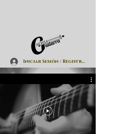
Iniciar Sesión / Registrarse