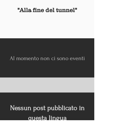
"Alla fine del tunnel"
Al momento non ci sono eventi
Nessun post pubblicato in
questa lingua
Quando verranno pubblicati i