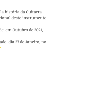
cional deste instrumento 
de, em Outubro de 2021, 
ado, dia 27 de Janeiro, no 
e