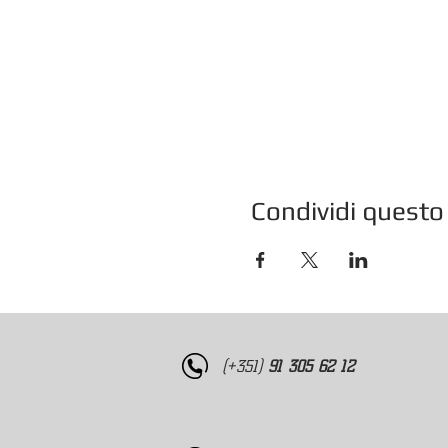
Condividi questo
(+351)
91 305 62 12