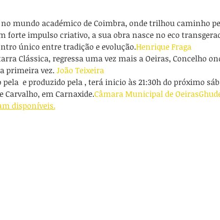
m forte impulso criativo, a sua obra nasce no eco transgera
tro único entre tradição e evolução.
Henrique Fraga
tarra Clássica, regressa uma vez mais a Oeiras, Concelho on
a primeira vez. 
João Teixeira
 pela 
 e produzido pela 
, terá inicio às 21:30h do próximo sáb
e Carvalho, em Carnaxide.
Câmara Municipal de Oeiras
Ghud
am disponíveis.