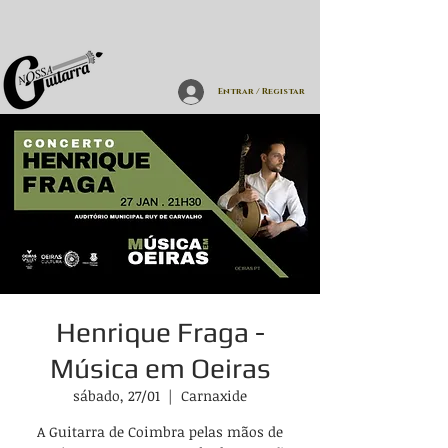
Entrar / Registar
Henrique Fraga -
Música em Oeiras
sábado, 27/01
  |  
Carnaxide
A Guitarra de Coimbra pelas mãos de