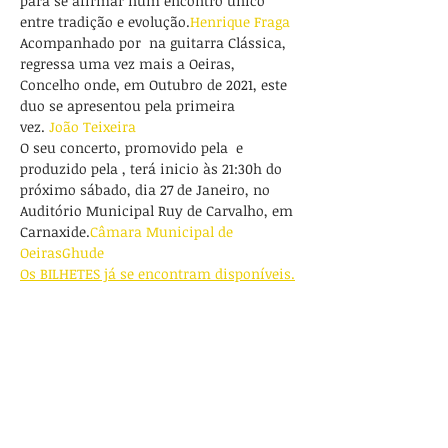
para se afirmar num encontro único 
entre tradição e evolução.
Henrique Fraga
Acompanhado por 
 na guitarra Clássica, 
regressa uma vez mais a Oeiras, 
Concelho onde, em Outubro de 2021, este 
duo se apresentou pela primeira 
vez. 
João Teixeira
O seu concerto, promovido pela 
 e 
produzido pela 
, terá inicio às 21:30h do 
próximo sábado, dia 27 de Janeiro, no 
Auditório Municipal Ruy de Carvalho, em 
Carnaxide.
Câmara Municipal de 
Oeiras
Ghude
Os BILHETES já se encontram disponíveis.
Compartilhe esse evento