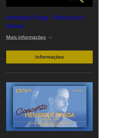
Henrique Fraga - Música em
Oeiras
Mais informações
Informações