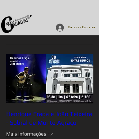
Entrar / Registar
Henrique Fraga e João Teixeira
- Sobral de Monte Agraço
Mais informações