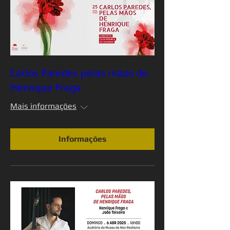
Carlos Paredes pelas mãos de
Henrique Fraga
Mais informações
Informações