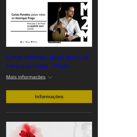
Carlos Paredes, pelas mãos de
Henrique Fraga - Viseu
Mais informações
Informações