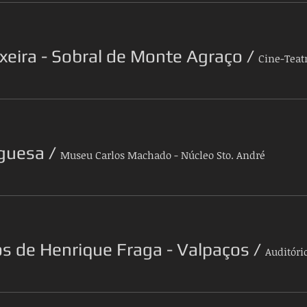
xeira - Sobral de Monte Agraço
/
Cine-Teat
uguesa
/
Museu Carlos Machado - Núcleo Sto. André
os de Henrique Fraga - Valpaços
/
Auditóri