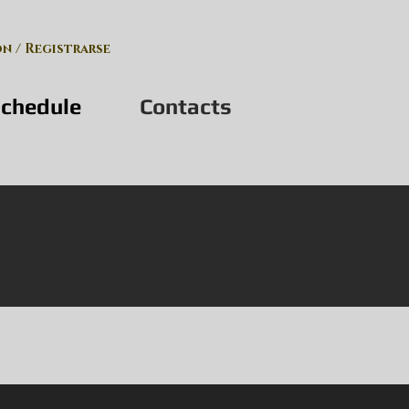
ón / Registrarse
chedule
Contacts