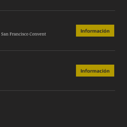
Información
/
San Francisco Convent
Información