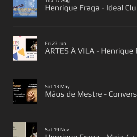
Thu 17 Aug
Henrique Fraga - Ideal Cl
Fri 23 Jun
ARTES À VILA - Henrique 
Sat 13 May
Mãos de Mestre - Conver
Sat 19 Nov