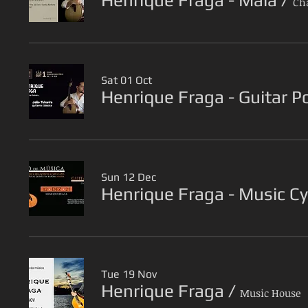
Henrique Fraga - Maia
/
Cha
Sat 01 Oct
Henrique Fraga - Guitar Po
Sun 12 Dec
Henrique Fraga - Music Cyc
Tue 19 Nov
Henrique Fraga
/
Music House