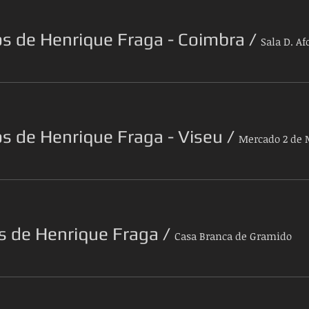
os de Henrique Fraga - Coimbra
/
Sala D. A
s de Henrique Fraga - Viseu
/
Mercado 2 de 
s de Henrique Fraga
/
Casa Branca de Gramido