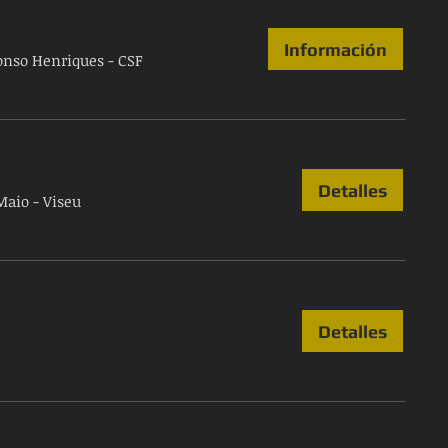
Información
fonso Henriques - CSF
Detalles
Maio - Viseu
Detalles