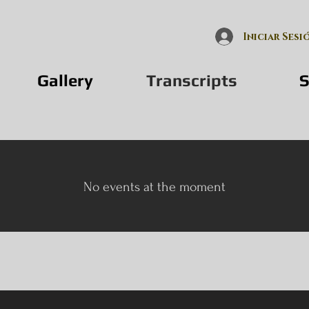
Iniciar Sesi
Gallery
Transcripts
S
No events at the moment