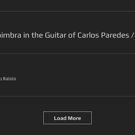
oimbra in the Guitar of Carlos Paredes
u Raisin
Load More