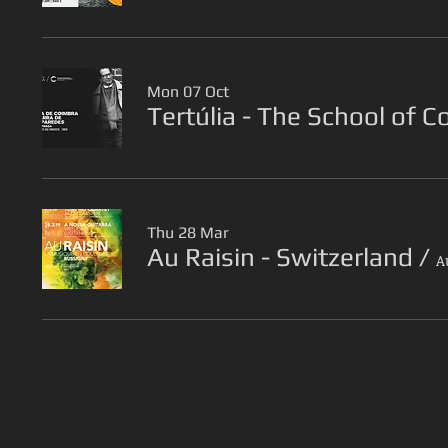
Mon 07 Oct
Tertúlia - The School of C
Thu 28 Mar
Au Raisin - Switzerland
/
A