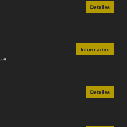
Detalles
Información
sboa
Detalles